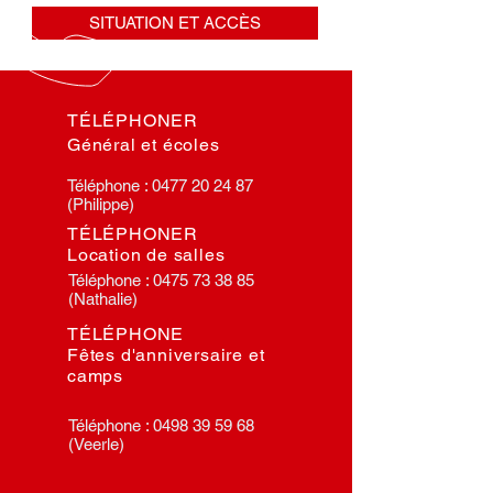
SITUATION ET ACCÈS
TÉLÉPHONER
Général et écoles
Téléphone :
0477 20 24 87
(Philippe)
TÉLÉPHONER
Location de salles
Téléphone :
0475 73 38 85
(Nathalie)
TÉLÉPHONE
Fêtes d'anniversaire et
camps
Téléphone :
0498 39 59 68
(Veerle)