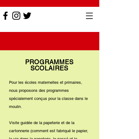
PROGRAMMES
SCOLAIRES
Pour les écoles maternelles et primaires,
nous proposons des programmes
spécialement conçus pour la classe dans le
moulin.
Visite guidée de la papeterie et de la
cartonnerie (comment est fabriqué le papier,
la vie dans la papeterie, le passé et le